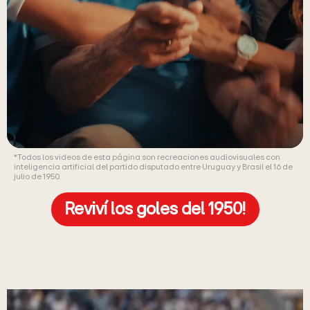
*Todos los videos de esta página son recreaciones audiovisuales con
inteligencia artificial del partido disputado entre Uruguay y Brasil el 16 de
julio de 1950.
Reviví los goles del 1950!