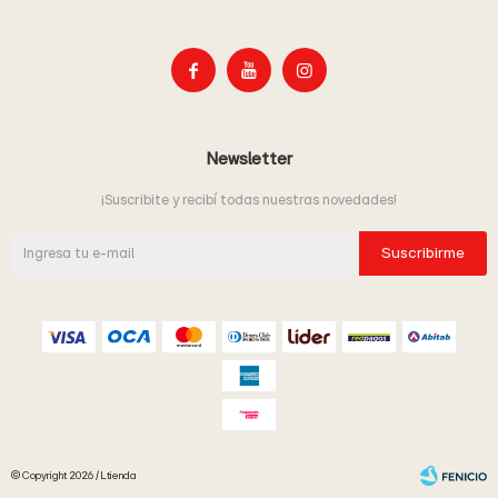



Newsletter
¡Suscribite y recibí todas nuestras novedades!
Suscribirme
© Copyright 2026 / Ltienda