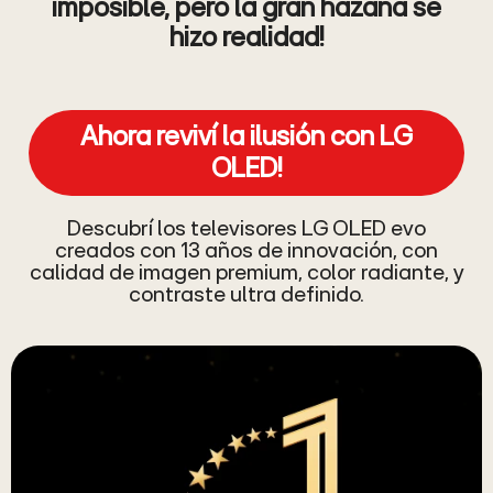
imposible, pero la gran hazaña se
hizo realidad!
Ahora reviví la ilusión con LG
OLED!
Descubrí los televisores LG OLED evo
creados con 13 años de innovación, con
calidad de imagen premium, color radiante, y
contraste ultra definido.