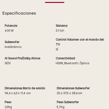
Especificaciones
Potencia
Sistema
400 W
3.1.1ch
Control Volumen con el mando del
Subwoofer
TV
Inalámbrico
Sí
AI Sound Pro/Dolby Atmos
Conectividad
Sí/Sí
HDMI, Bluetooth, Óptica
Dimensiones Barra de sonido
Dimensiones Subwoofer
94,6 x 6,3 x 11,4 cm
20 x 37,5 x 28,4cm
Peso
Peso Subwoofer
2,9Kg
5,7Kg