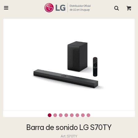

Barra de sonido LG S70TY
S70TY