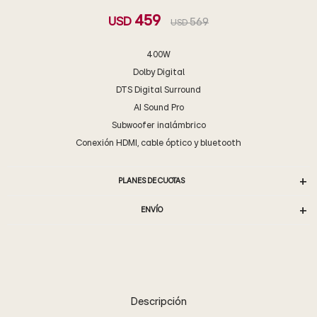
459
USD
569
USD
400W
Dolby Digital
DTS Digital Surround
AI Sound Pro
Subwoofer inalámbrico
Conexión HDMI, cable óptico y bluetooth
PLANES DE CUOTAS
ENVÍO
Descripción