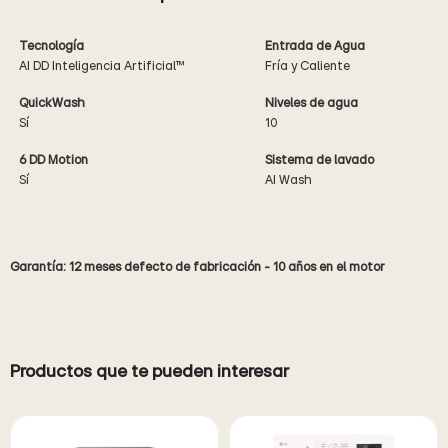
Tecnología
Entrada de Agua
AI DD Inteligencia Artificial™
Fría y Caliente
QuickWash
Niveles de agua
Sí
10
6 DD Motion
Sistema de lavado
Sí
AI Wash
Garantía: 12 meses defecto de fabricación - 10 años en el motor
Productos que te pueden interesar