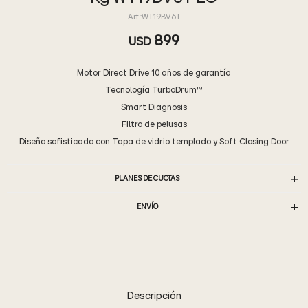
WT19BV6T
899
USD
Motor Direct Drive 10 años de garantía
Tecnología TurboDrum™
Smart Diagnosis
Filtro de pelusas
Diseño sofisticado con Tapa de vidrio templado y Soft Closing Door
PLANES DE CUOTAS
ENVÍO
Descripción