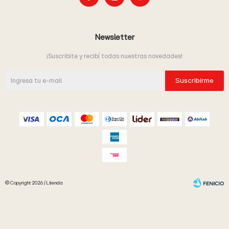
Newsletter
¡Suscribite y recibí todas nuestras novedades!
Suscribirme
© Copyright 2026 / Ltienda