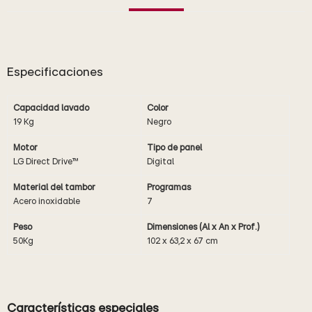
Especificaciones
Capacidad lavado
Color
19 Kg
Negro
Motor
Tipo de panel
LG Direct Drive™
Digital
Material del tambor
Programas
Acero inoxidable
7
Peso
Dimensiones (Al x An x Prof.)
50Kg
102 x 63,2 x 67 cm
Características especiales