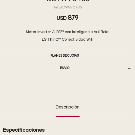
WD9WVC4S6
879
USD
Motor Inverter AI DD™ con Inteligencia Artificial
LG ThinQ™ Conectividad Wifi
PLANES DE CUOTAS
ENVÍO
Descripción
Especificaciones