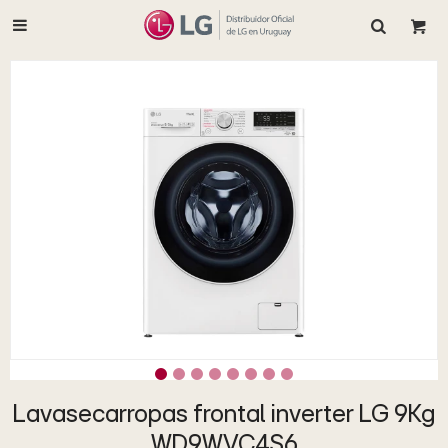

Lavasecarropas frontal inverter LG 9Kg
WD9WVC4S6