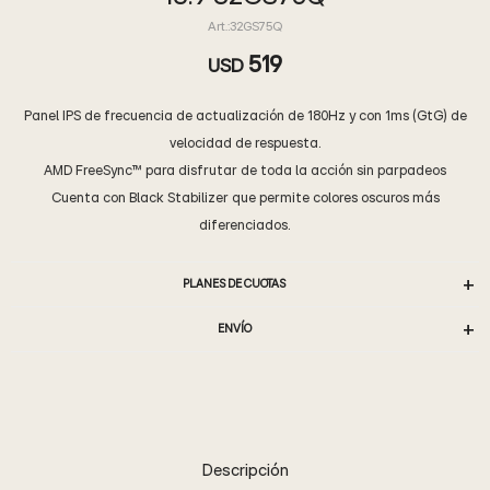
32GS75Q
519
USD
Panel IPS de frecuencia de actualización de 180Hz y con 1ms (GtG) de
velocidad de respuesta.
AMD FreeSync™ para disfrutar de toda la acción sin parpadeos
Cuenta con Black Stabilizer que permite colores oscuros más
diferenciados.
PLANES DE CUOTAS
ENVÍO
Descripción