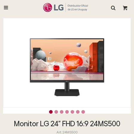

Monitor LG 24" FHD 16:9 24MS500
24MS500