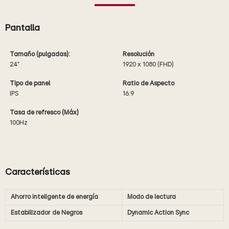
Pantalla
Tamaño (pulgadas):
Resolución
24"
1920 x 1080 (FHD)
Tipo de panel
Ratio de Aspecto
IPS
16:9
Tasa de refresco (Máx)
100Hz
Características
Ahorro inteligente de energía
Modo de lectura
Estabilizador de Negros
Dynamic Action Sync