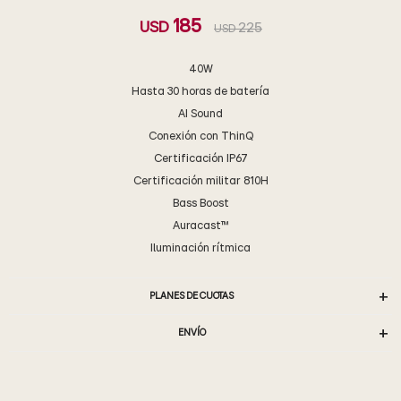
185
USD
225
USD
40W
Hasta 30 horas de batería
AI Sound
Conexión con ThinQ
Certificación IP67
Certificación militar 810H
Bass Boost
Auracast™
Iluminación rítmica
PLANES DE CUOTAS
ENVÍO