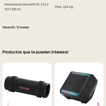
Dimensiones (AnxAlxProf): 27,2 x
Peso: 2,04 Kg
10,3 x 8,8 cm
Garantía: 12 meses
Productos que te pueden interesar