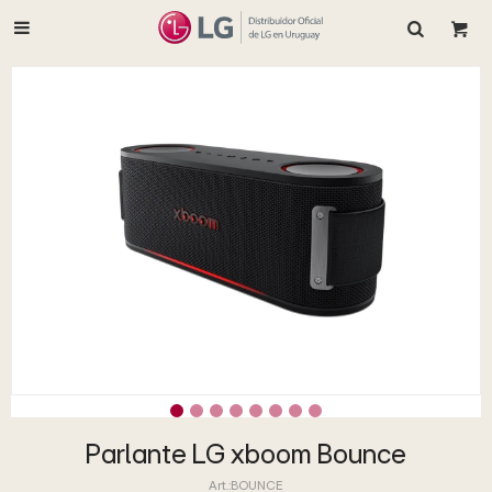

Parlante LG xboom Bounce
BOUNCE