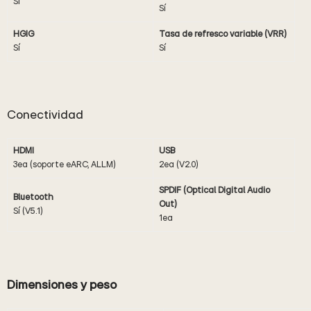
Sí
Sí
HGIG
Tasa de refresco variable (VRR)
Sí
Sí
Conectividad
HDMI
USB
3ea (soporte eARC, ALLM)
2ea (V2.0)
SPDIF (Optical Digital Audio
Bluetooth
Out)
Sí (V5.1)
1ea
Dimensiones y peso