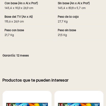
Con base (An x Al x Prof)
Sin base (An x Al x Prof)
145,4 x 90,3 x 26,9 cm
145,4 x 83,8 x 5,7 cm
Base del TV (An x Al)
Peso de la caja
115,6 x 26,9 cm
27,7 Kg
Peso con base
Peso sin base
21,7 Kg
21,5 Kg
Garantía: 12 meses
Productos que te pueden interesar