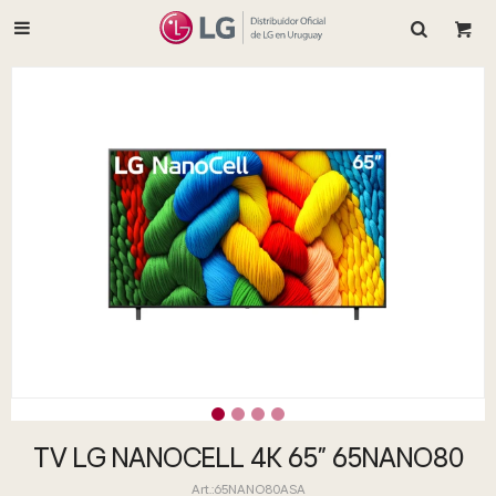

TV LG NANOCELL 4K 65" 65NANO80
65NANO80ASA