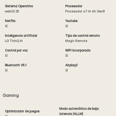
Sistema Operativo
Procesador
webOS 25
Procesador α7 IA 4K Gen8
Netflix
Youtube
Sí
Sí
Inteligencia artificial
Tipo de control remoto
LG ThinQ AI
Magic Remote
Control por voz
WIFI Incorporado
Sí
Sí
Bluetooth V5.1
Airplay2
Sí
Sí
Gaming
Modo automático de baja
Optimizador de juegos
latencia (ALLM)