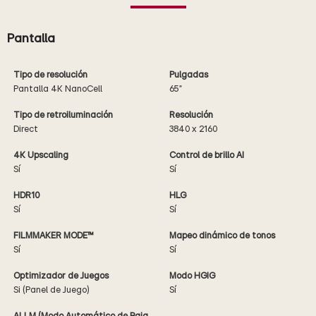
Pantalla
Tipo de resolución
Pulgadas
Pantalla 4K NanoCell
65"
Tipo de retroiluminación
Resolución
Direct
3840 x 2160
4K Upscaling
Control de brillo AI
Sí
Sí
HDR10
HLG
Sí
Sí
FILMMAKER MODE™
Mapeo dinámico de tonos
Sí
Sí
Optimizador de Juegos
Modo HGIG
Si (Panel de Juego)
Sí