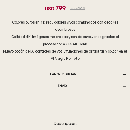
799
USD
999
USD
Colores puros en 4K real, colores vivos combinados con detalles
asombrosos
Calidad 4K, imágenes mejoradas y sonido envolvente gracias al
procesador α7 IA 4K Gen8
Nuevo botón de IA, controles de voz y funciones de arrastrar y soltar en el
AI Magic Remote
PLANES DE CUOTAS
ENVÍO
Descripción