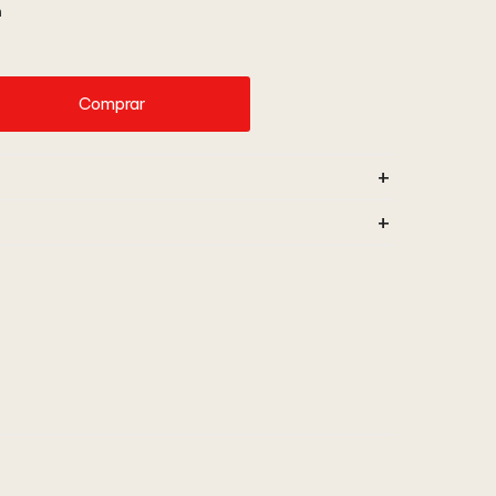
m
Comprar