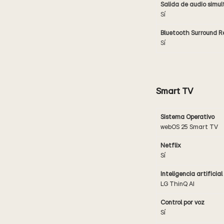
Salida de audio simu
Sí
Bluetooth Surround 
Sí
Smart TV
Sistema Operativo
webOS 25 Smart TV
Netflix
Sí
Inteligencia artificial
LG ThinQ AI
Control por voz
Sí