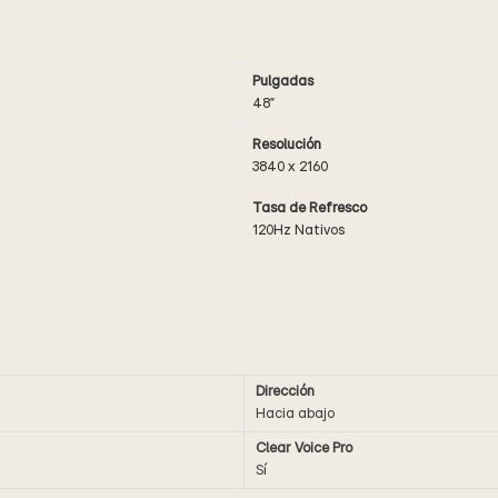
Pulgadas
48"
Resolución
3840 x 2160
Tasa de Refresco
120Hz Nativos
Dirección
Hacia abajo
Clear Voice Pro
Sí