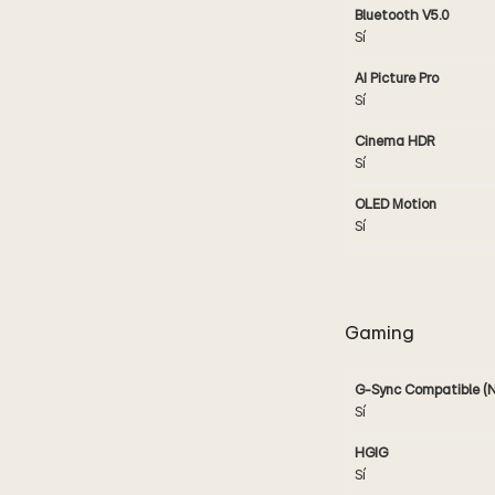
Bluetooth V5.0
Sí
AI Picture Pro
Sí
Cinema HDR
Sí
OLED Motion
Sí
Gaming
G-Sync Compatible (N
Sí
HGIG
Sí