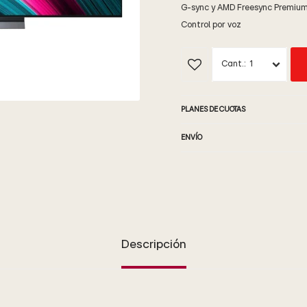
G-sync y AMD Freesync Premiu
Control por voz
1
PLANES DE CUOTAS
ENVÍO
Descripción