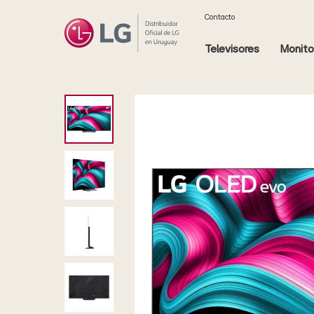
Contacto
Televisores
Monito