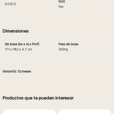
Out)
Sí (V5.1)
1ea
Dimensiones
Sin base (An x Al x Prof)
Peso sin base
171 x 98,2 x 4,7 cm
23,5Kg
Garantía: 12 meses
Productos que te pueden interesar