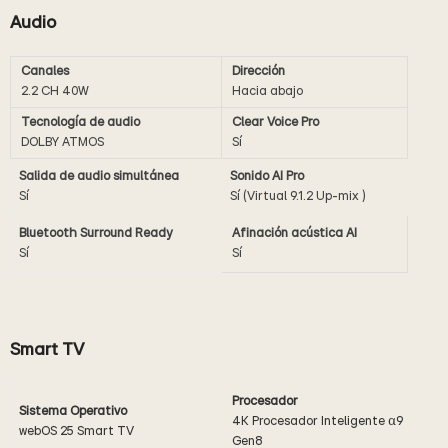
Audio
Canales
Dirección
2.2 CH 40W
Hacia abajo
Tecnología de audio
Clear Voice Pro
DOLBY ATMOS
Sí
Salida de audio simultánea
Sonido AI Pro
Sí
Sí (Virtual 9.1.2 Up-mix )
Bluetooth Surround Ready
Afinación acústica AI
Sí
Sí
Smart TV
Procesador
Sistema Operativo
4K Procesador Inteligente α9
webOS 25 Smart TV
Gen8