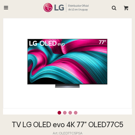

TV LG OLED evo 4K 77" OLED77C5
OLED77C5PSA