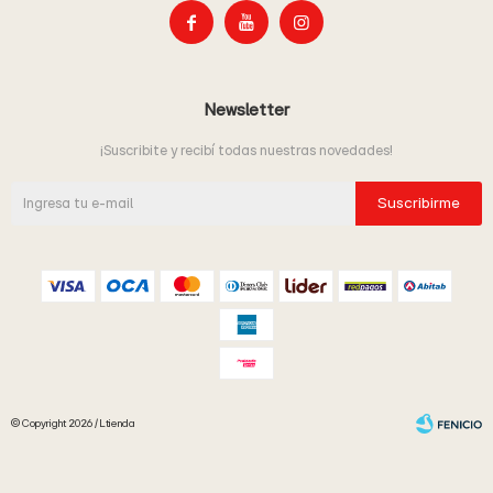



Newsletter
¡Suscribite y recibí todas nuestras novedades!
Suscribirme
© Copyright 2026 / Ltienda