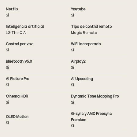
Netflix
Youtube
Sí
Sí
Inteligencia artificial
Tipo de control remoto
LG ThinQ AI
Magic Remote
Control por voz
WIFI Incorporado
Sí
Sí
Bluetooth V5.0
Airplay2
Sí
Sí
AI Picture Pro
AI Upscaling
Sí
Sí
Cinema HDR
Dynamic Tone Mapping Pro
Sí
Sí
G-sync y AMD Freesync
OLED Motion
Premium
Sí
Sí