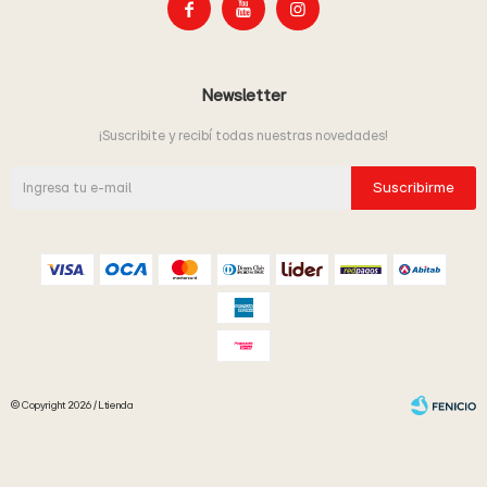



Newsletter
¡Suscribite y recibí todas nuestras novedades!
Suscribirme
© Copyright 2026 / Ltienda