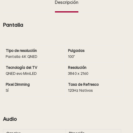
Descripción
Pantalla
Tipo de resolución
Pulgadas
Pantalla 4K QNED
100"
Tecnología del TV
Resolución
QNED evo MiniLED
3840 x 2160
Pixel Dimming
Tasa de Refresco
Sí
120Hz Nativos
Audio