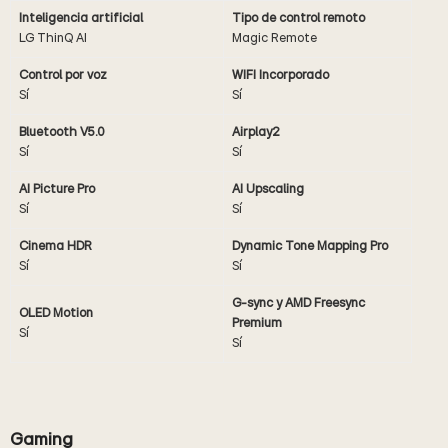
Inteligencia artificial
Tipo de control remoto
LG ThinQ AI
Magic Remote
Control por voz
WIFI Incorporado
Sí
Sí
Bluetooth V5.0
Airplay2
Sí
Sí
AI Picture Pro
AI Upscaling
Sí
Sí
Cinema HDR
Dynamic Tone Mapping Pro
Sí
Sí
G-sync y AMD Freesync
OLED Motion
Premium
Sí
Sí
Gaming