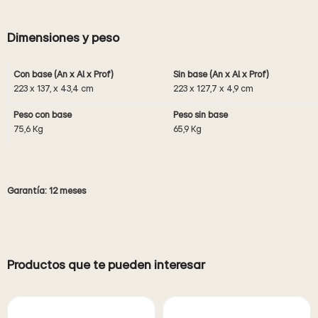
Dimensiones y peso
Con base (An x Al x Prof)
Sin base (An x Al x Prof)
223 x 137, x 43,4 cm
223 x 127,7 x 4,9 cm
Peso con base
Peso sin base
75,6 Kg
65,9 Kg
Garantía: 12 meses
Productos que te pueden interesar