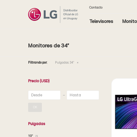
Contacto
Televisores
Monito
Monitores de 34"
Filtrando por:
Pulgadas:
34"
Precio
(USD)
OK
Pulgadas
19"
(1)