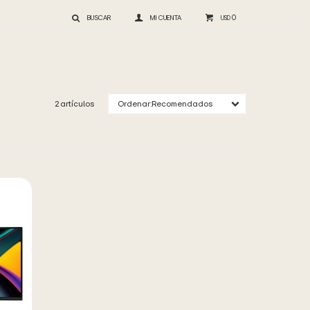
0
USD
2 artículos
Recomendados