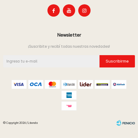



Newsletter
¡Suscribite y recibí todas nuestras novedades!
Suscribirme
© Copyright 2026 / Ltienda