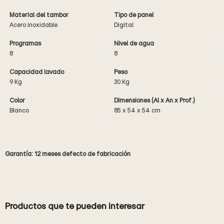
Material del tambor
Tipo de panel
Acero inoxidable
Digital
Programas
Nivel de agua
8
8
Capacidad lavado
Peso
9 Kg
30 Kg
Color
Dimensiones (Al x An x Prof.)
Blanco
85 x 54 x 54 cm
Garantía: 12 meses defecto de fabricación
Productos que te pueden interesar