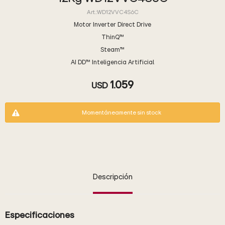
WD12VVC4S6C
Motor Inverter Direct Drive
ThinQ™
Steam™
AI DD™ Inteligencia Artificial
1.059
USD
Momentáneamente sin stock
Descripción
Especificaciones