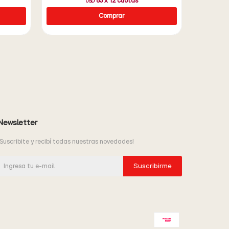
83
x
12
cuotas
USD
Newsletter
¡Suscribite y recibí todas nuestras novedades!
Suscribirme