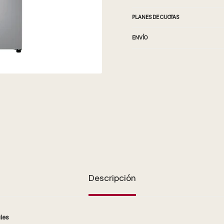
PLANES DE CUOTAS
ENVÍO
Descripción
les