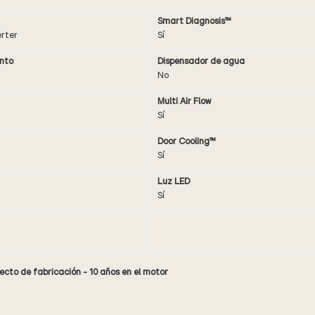
Smart Diagnosis™
rter
Sí
nto
Dispensador de agua
No
Multi Air Flow
Sí
Door Cooling™
Sí
Luz LED
Sí
ecto de fabricación - 10 años en el motor