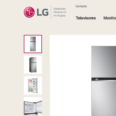
Contacto
Televisores
Monito