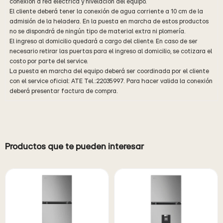
conexión a red eléctrica y nivelación del equipo.
El cliente deberá tener la conexión de agua corriente a 10 cm de la
admisión de la heladera. En la puesta en marcha de estos productos
no se dispondrá de ningún tipo de material extra ni plomería.
El ingreso al domicilio quedará a cargo del cliente. En caso de ser
necesario retirar las puertas para el ingreso al domicilio, se cotizara el
costo por parte del service.
La puesta en marcha del equipo deberá ser coordinada por el cliente
con el service oficial: ATE Tel.:22035997. Para hacer valida la conexión
deberá presentar factura de compra.
Productos que te pueden interesar