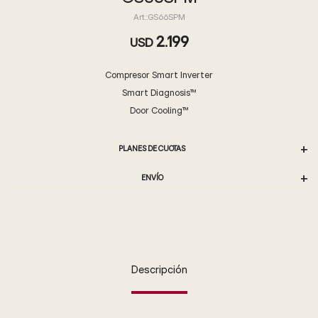
GS66SPM
2.199
USD
Compresor Smart Inverter
Smart Diagnosis™
Door Cooling™
PLANES DE CUOTAS
ENVÍO
Descripción