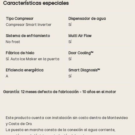
Características especiales
Tipo Compresor
Dispensador de agua
Compresor Smart Inverter
Sí
Sistema de enfriamiento
Multi Air Flow
No frost
Sí
Fábrica de hielo
Door Cooling™
Sí. Auto Ice Maker en la puerta
Sí
Eficiencia energética
Smart Diagnosis™
A
Sí
Garantía: 12 meses defecto de fabricación - 10 años en el motor
Este producto cuenta con instalación sin costo dentro de Montevideo
y Costa de Oro.
La puesta en marcha consta de la conexión al agua corriente,