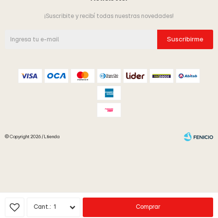
¡Suscribite y recibí todas nuestras novedades!
Suscribirme
© Copyright 2026 / Ltienda
Fenicio
1
Comprar