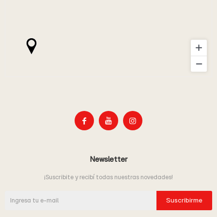



Newsletter
¡Suscribite y recibí todas nuestras novedades!
Suscribirme