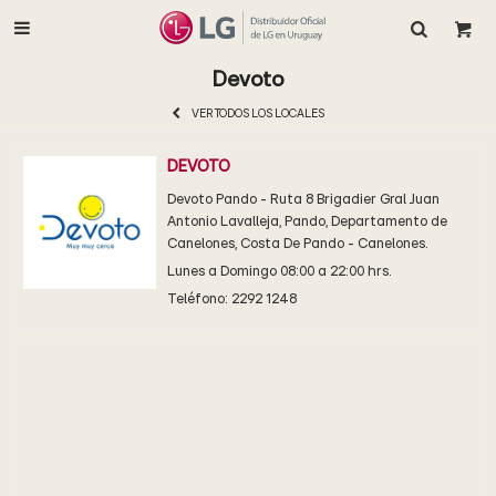

Devoto
VER TODOS LOS LOCALES
DEVOTO
Devoto Pando - Ruta 8 Brigadier Gral Juan
Antonio Lavalleja, Pando, Departamento de
Canelones, Costa De Pando - Canelones.
Lunes a Domingo 08:00 a 22:00 hrs.
Teléfono: 2292 1248