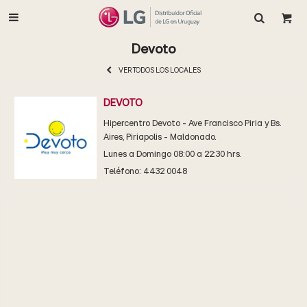

Devoto
VER TODOS LOS LOCALES
DEVOTO
Hipercentro Devoto - Ave Francisco Piria y Bs.
Aires, Piriapolis - Maldonado.
Lunes a Domingo 08:00 a 22:30 hrs.
Teléfono: 4432 0048