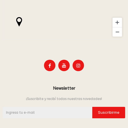



Newsletter
¡Suscribite y recibí todas nuestras novedades!
Suscribirme